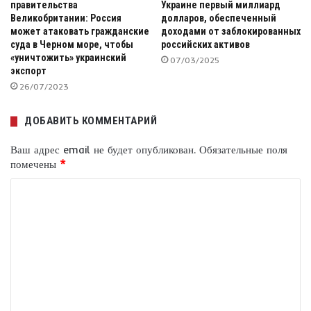
правительства
Украине первый миллиард
Великобритании: Россия
долларов, обеспеченный
может атаковать гражданские
доходами от заблокированных
суда в Черном море, чтобы
российских активов
«уничтожить» украинский
07/03/2025
экспорт
26/07/2023
ДОБАВИТЬ КОММЕНТАРИЙ
Ваш адрес email не будет опубликован.
Обязательные поля
помечены
*
К
о
м
м
е
н