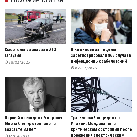
Смертельная авария в АТО
В Кишиневе за неделю
Гагаузия
зарегистрировали 866 случаев
инфекционных заболеваний
28/03/2025
07/07/2026
Первый президент Молдовы
Трагический инцидент в
Мирча Снегур скончался в
Италии: Молдаванин в
возрасте 83 лет
критическом состоянии после
поражения электрическим
14/09/2023