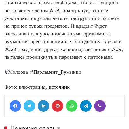
Политическая партия сообщила, что эта женщина
не является членом AUR, подчеркнув, что все
участники получили четкие инструкции о запрете
на пронос тупых предметов. Инцидент будет
расследоваться уполномоченными органами, а
румынская пресса напоминает о подобном случае в
2023 году, когда другая женщина, связанная с AUR,
пыталась проникнуть в парламент с патронами.
#Молдова
#Парламент_Румынии
Фото: илюстрация,
источник
Facebook
Twitter
LinkedIn
Pinterest
WhatsApp
Telegram
Viber
Похожие статьи