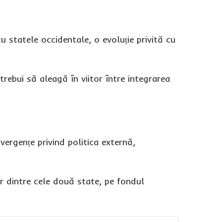
u statele occidentale, o evoluție privită cu
trebui să aleagă în viitor între integrarea
ergențe privind politica externă,
 dintre cele două state, pe fondul