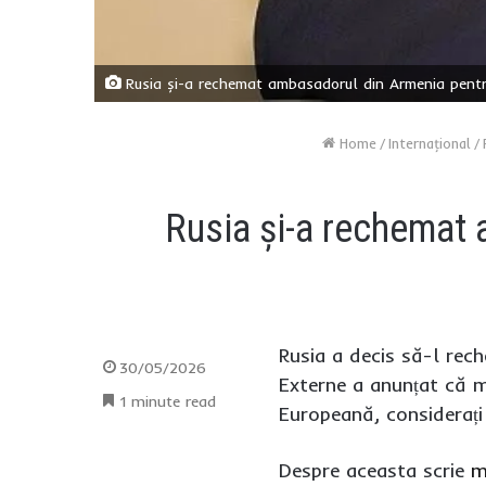
Rusia și-a rechemat ambasadorul din Armenia pentru
Home
/
Internaţional
/
Rusia și-a rechemat 
Rusia a decis să-l re
30/05/2026
Externe a anunțat că m
1 minute read
Europeană, considerați
Despre aceasta scrie
m