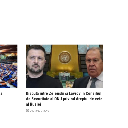
ma
Dispută între Zelenski și Lavrov în Consiliul
de Securitate al ONU privind dreptul de veto
al Rusiei
21/09/2023