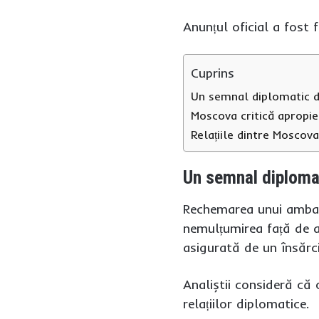
Anunțul oficial a fost 
Cuprins
Un semnal diplomatic 
Moscova critică apropi
Relațiile dintre Moscov
Un semnal diploma
Rechemarea unui ambasa
nemulțumirea față de ac
asigurată de un însărci
Analiștii consideră că 
relațiilor diplomatice.