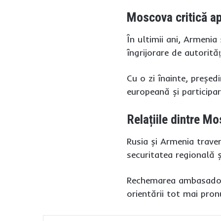
Moscova critică a
În ultimii ani, Armenia
îngrijorare de autorităț
Cu o zi înainte, președ
europeană și participa
Relațiile dintre M
Rusia și Armenia traver
securitatea regională ș
Rechemarea ambasadorul
orientării tot mai pron