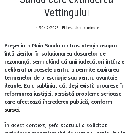
Vettingului
30/12/2025
Less than a minute
Președinta Maia Sandu a atras atenția asupra
întârzierilor în soluționarea dosarelor de
rezonanță, semnalând că unii judecători întârzie
deliberat procesele pentru a permite expirarea
termenelor de prescripție sau pentru avantaje
ilegale. Ea a subliniat că, deși există progrese în
reformarea justiției, persistă probleme serioase
care afectează încrederea publică, conform
sursei
.
În acest context, șefa statului a solicitat