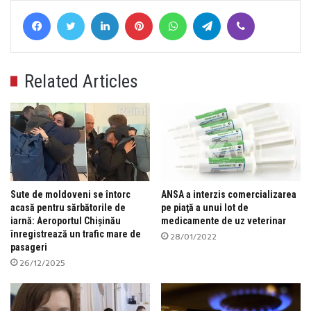
Facebook
Twitter
LinkedIn
Pinterest
WhatsApp
Telegram
Viber
Related Articles
Sute de moldoveni se întorc
ANSA a interzis comercializarea
acasă pentru sărbătorile de
pe piaţă a unui lot de
iarnă: Aeroportul Chișinău
medicamente de uz veterinar
înregistrează un trafic mare de
28/01/2022
pasageri
26/12/2025