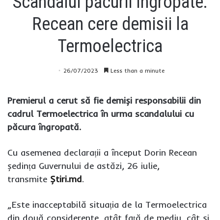
Scandalul păcurii îngropate:
Recean cere demisii la
Termoelectrica
26/07/2023
Less than a minute
Premierul a cerut să fie demiși responsabilii din
cadrul Termoelectrica în urma scandalului cu
păcura îngropată.
Cu asemenea declarații a început Dorin Recean
ședința Guvernului de astăzi, 26 iulie,
transmite
Știri.md
.
„Este inacceptabilă situația de la Termoelectrica
din două considerente, atât față de mediu, cât și