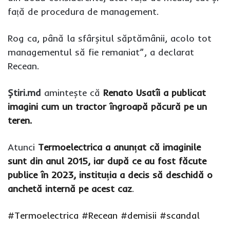
față de procedura de management.
Rog ca, până la sfârșitul săptămânii, acolo tot
managementul să fie remaniat”, a declarat
Recean.
Știri.md
amintește că
Renato Usatîi a publicat
imagini cum un tractor îngroapă păcură pe un
teren.
Atunci
Termoelectrica a anunțat că imaginile
sunt din anul 2015, iar după ce au fost făcute
publice în 2023, instituția a decis să deschidă o
anchetă internă pe acest caz
.
#Termoelectrica
#Recean
#demisii
#scandal