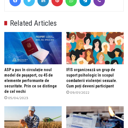
Related Articles
ASP a pus în circulație noul
IFIS organizează un grup de
model de pașaport, cu 45 de
suport psihologic în scopul
elemente performante de
combaterii violenței sexuale.
securitate. Prin ce se distinge
Cum poți deveni participant
de cel vechi
09/01/2022
05/04/2023