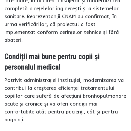
interioare, înlocuirea finisajelor și modernizarea
completă a rețelelor inginerești și a sistemelor
sanitare. Reprezentanții CNAM au confirmat, în
urma verificărilor, că proiectul a fost
implementat conform cerințelor tehnice și fără
abateri.
Condiții mai bune pentru copii și
personalul medical
Potrivit administrației instituției, modernizarea va
contribui la creșterea eficienței tratamentului
copiilor care suferă de afecțiuni bronhopulmonare
acute și cronice și va oferi condiții mai
confortabile atât pentru pacienți, cât și pentru
angajați.