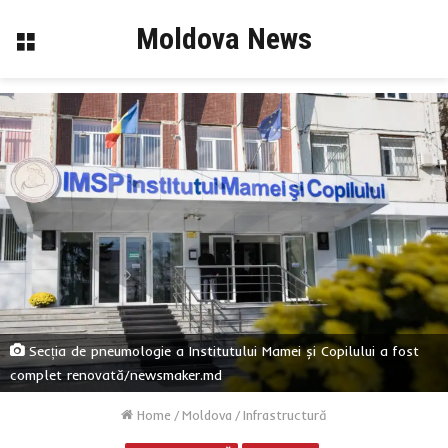
Moldova News
Menu
Secția de pneumologie a Institutului Mamei și Copilului a fost
complet renovată/newsmaker.md
Home
/
Moldova
/
Infrastructură