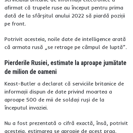
afirmat că trupele ruse au început pentru prima
dată de la sfârșitul anului 2022 să piardă poziții
pe front.
Potrivit acesteia, noile date de intelligence arată
că armata rusă „se retrage pe câmpul de luptă”.
Pierderile Rusiei, estimate la aproape jumătate
de milion de oameni
Keast-Butler a declarat că serviciile britanice de
informații dispun de date privind moartea a
aproape 500 de mii de soldați ruși de la
începutul invaziei.
Nu a fost prezentată o cifră exactă, însă, potrivit
acesteia, estimarea se apropie de acest prag.