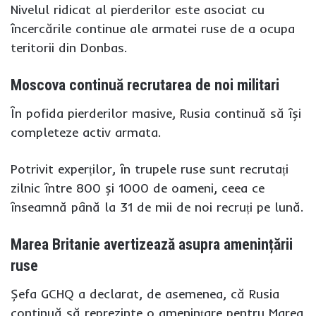
Nivelul ridicat al pierderilor este asociat cu
încercările continue ale armatei ruse de a ocupa
teritorii din Donbas.
Moscova continuă recrutarea de noi militari
În pofida pierderilor masive, Rusia continuă să își
completeze activ armata.
Potrivit experților, în trupele ruse sunt recrutați
zilnic între 800 și 1000 de oameni, ceea ce
înseamnă până la 31 de mii de noi recruți pe lună.
Marea Britanie avertizează asupra amenințării
ruse
Șefa GCHQ a declarat, de asemenea, că Rusia
continuă să reprezinte o amenințare pentru Marea