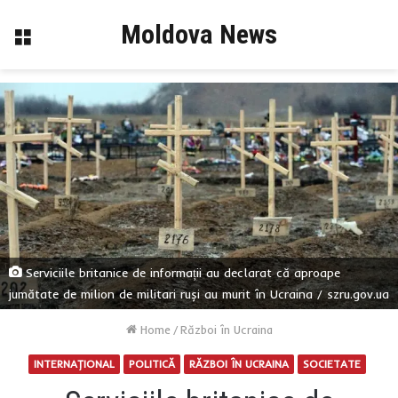
Moldova News
Menu
Serviciile britanice de informații au declarat că aproape
jumătate de milion de militari ruși au murit în Ucraina / szru.gov.ua
Home
/
Război în Ucraina
INTERNAŢIONAL
POLITICĂ
RĂZBOI ÎN UCRAINA
SOCIETATE