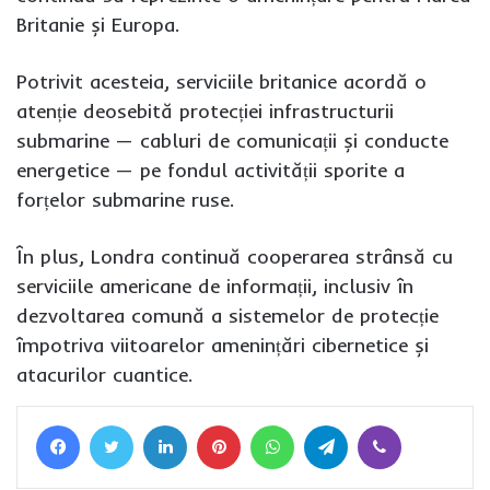
Britanie și Europa.
Potrivit acesteia, serviciile britanice acordă o
atenție deosebită protecției infrastructurii
submarine — cabluri de comunicații și conducte
energetice — pe fondul activității sporite a
forțelor submarine ruse.
În plus, Londra continuă cooperarea strânsă cu
serviciile americane de informații, inclusiv în
dezvoltarea comună a sistemelor de protecție
împotriva viitoarelor amenințări cibernetice și
atacurilor cuantice.
Facebook
Twitter
LinkedIn
Pinterest
WhatsApp
Telegram
Viber