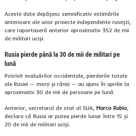
Aceste date depășesc semnificativ estimările
anterioare ale unor proiecte independente rusești,
care raportaseră anterior aproximativ 352 de mii
de militari uciși.
Rusia pierde până la 30 de mii de militari pe
lună
Potrivit evaluărilor occidentale, pierderile totale
ale Rusiei — morți și răniți — au ajuns în aprilie la
aproximativ 30 de mii de persoane pe lună.
Anterior, secretarul de stat al SUA,
Marco Rubio
,
declara că Rusia ar putea pierde lunar între 15 și
20 de mii de militari uciși.