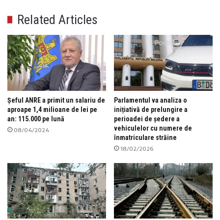
Related Articles
Șeful ANRE a primit un salariu de
Parlamentul va analiza o
aproape 1,4 milioane de lei pe
inițiativă de prelungire a
an: 115.000 pe lună
perioadei de ședere a
vehiculelor cu numere de
08/04/2024
înmatriculare străine
18/02/2026