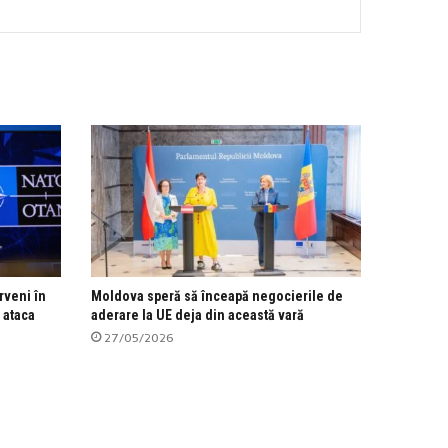
rveni în
Moldova speră să înceapă negocierile de
 ataca
aderare la UE deja din această vară
27/05/2026