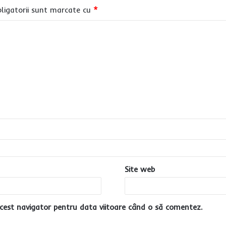
ligatorii sunt marcate cu
*
Site web
cest navigator pentru data viitoare când o să comentez.