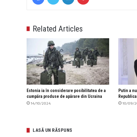
Related Articles
Estonia ia în considerare posibilitatea de a
Putin a nu
cumpăra produse de apărare din Ucraina
Republic
14/10/2024
10/09/
LASĂ UN RĂSPUNS