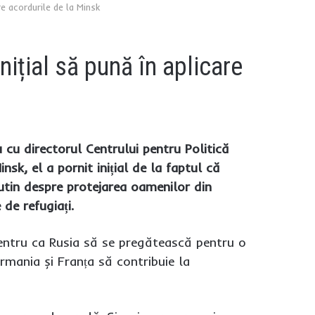
are acordurile de la Minsk
nițial să pună în aplicare
u cu directorul Centrului pentru Politică
sk, el a pornit inițial de la faptul că
Putin despre protejarea oamenilor din
de refugiați.
pentru ca Rusia să se pregătească pentru o
ermania și Franța să contribuie la