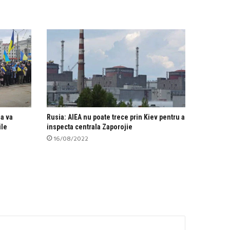
ia va
Rusia: AIEA nu poate trece prin Kiev pentru a
ile
inspecta centrala Zaporojie
16/08/2022