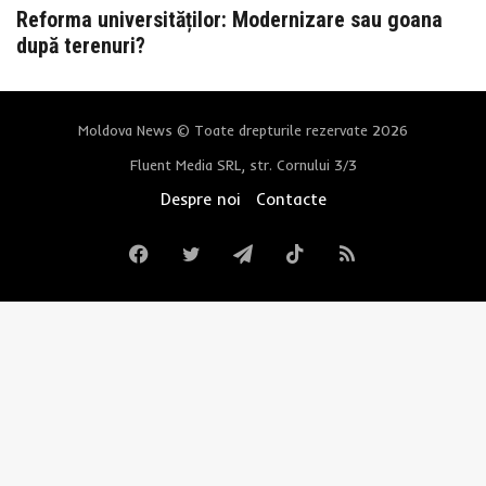
Reforma universităților: Modernizare sau goana
după terenuri?
Moldova News © Toate drepturile rezervate 2026
Fluent Media SRL, str. Cornului 3/3
Despre noi
Contacte
Facebook
Twitter
Telegram
TikTok
RSS