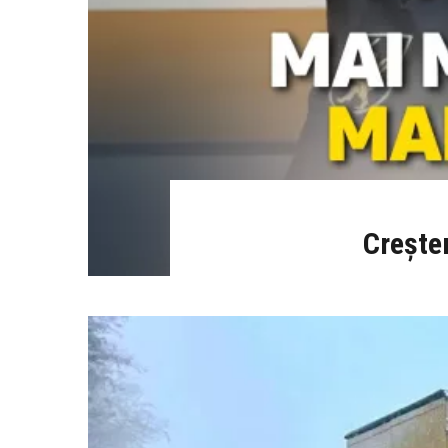
Creșter