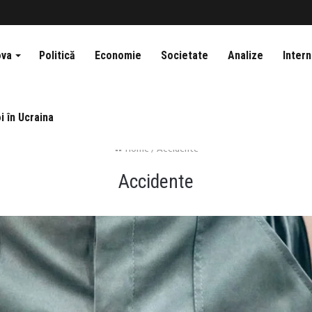
ova
Politică
Economie
Societate
Analize
Intern
i în Ucraina
Home
/
Accidente
Accidente