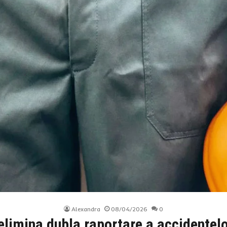
Alexandra
08/04/2026
0
limina dubla raportare a accidentelo