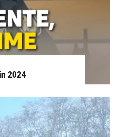
 în 2024