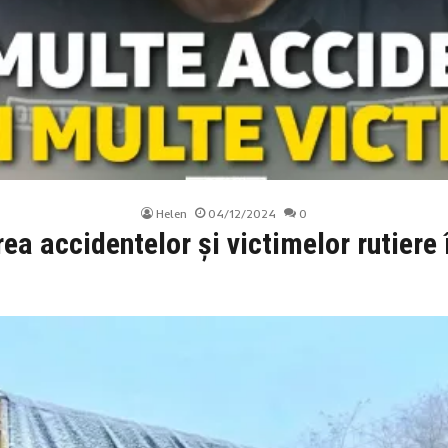
Helen
04/12/2024
0
ea accidentelor și victimelor rutiere