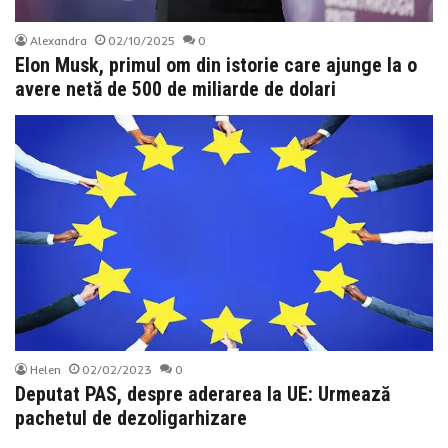
Alexandra
02/10/2025
0
Elon Musk, primul om din istorie care ajunge la o
avere netă de 500 de miliarde de dolari
Helen
02/02/2023
0
Deputat PAS, despre aderarea la UE: Urmează
pachetul de dezoligarhizare