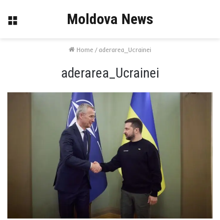
Moldova News
Menu
Home
/
aderarea_Ucrainei
aderarea_Ucrainei