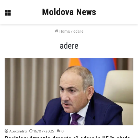
Moldova News
Menu
Home
/
adere
adere
Alexandra
16/07/2025
0