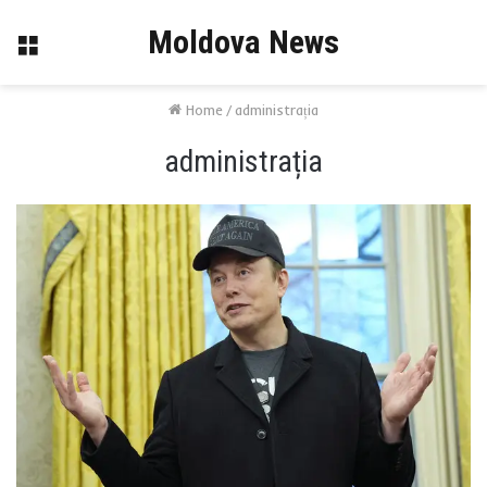
Moldova News
Menu
Home
/
administrația
administrația