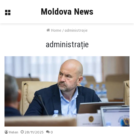
Moldova News
Menu
Home
/
administrație
administrație
Helen
28/11/2025
0