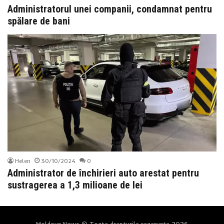
Administratorul unei companii, condamnat pentru
spălare de bani
Helen
30/10/2024
0
Administrator de închirieri auto arestat pentru
sustragerea a 1,3 milioane de lei
Moldova News © Toate drepturile rezervate 2026