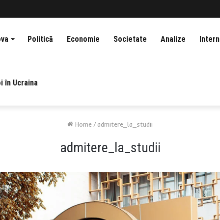
ova
Politică
Economie
Societate
Analize
Intern
i în Ucraina
Home
/
admitere_la_studii
admitere_la_studii