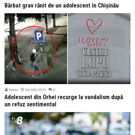
Bărbat grav rănit de un adolescent în Chișinău
Helen
30/08/2025
0
Adolescent din Orhei recurge la vandalism după
un refuz sentimental