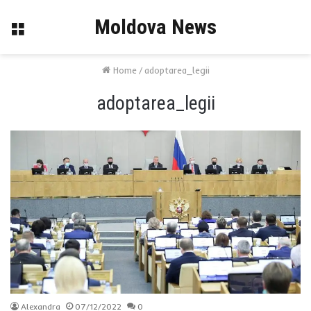
Moldova News
Menu
Home
/
adoptarea_legii
adoptarea_legii
Alexandra
07/12/2022
0