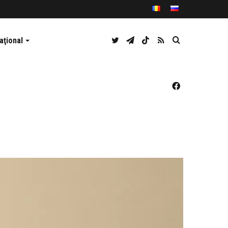
Twitter
Telegram
TikTok
RSS
Caută
aţional
Facebook