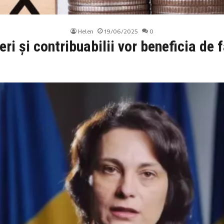
Helen
19/06/2025
0
ri și contribuabilii vor beneficia de fa