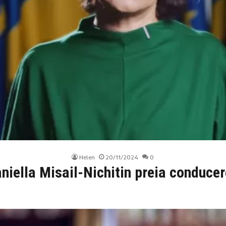
Helen
20/11/2024
0
niella Misail-Nichitin preia conduce