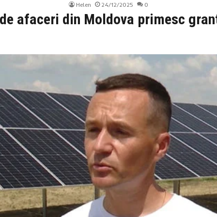
Helen
24/12/2025
0
de afaceri din Moldova primesc gran