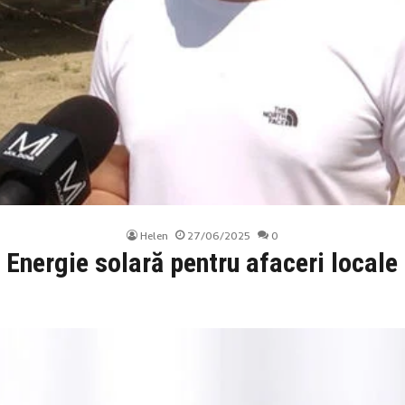
Helen
27/06/2025
0
Energie solară pentru afaceri locale