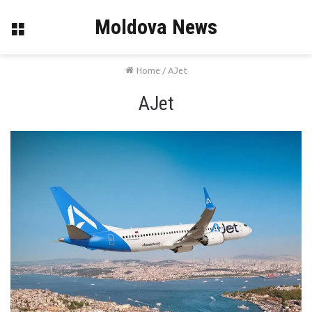
Moldova News
Menu
Home
/
AJet
AJet