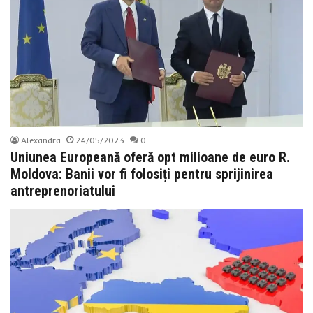
Alexandra
24/05/2023
0
Uniunea Europeană oferă opt milioane de euro R.
Moldova: Banii vor fi folosiți pentru sprijinirea
antreprenoriatului