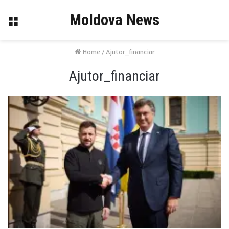
Moldova News
Menu
Home
/
Ajutor_financiar
Ajutor_financiar