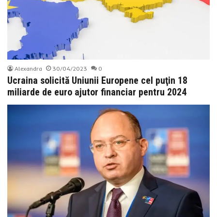
Alexandra
30/04/2023
0
Ucraina solicită Uniunii Europene cel puţin 18
miliarde de euro ajutor financiar pentru 2024