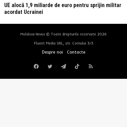
UE alocă 1,9 miliarde de euro pentru sprijin militar
acordat Ucrainei
Moldova News © Toate drepturile rezervate 2026
Fluent Media SRL, str. Cornului 3/3
Despre noi
Contacte
Facebook
Twitter
Telegram
TikTok
RSS