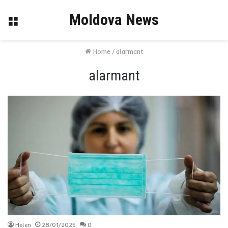
Moldova News
Menu
Home
/
alarmant
alarmant
Helen
28/01/2025
0