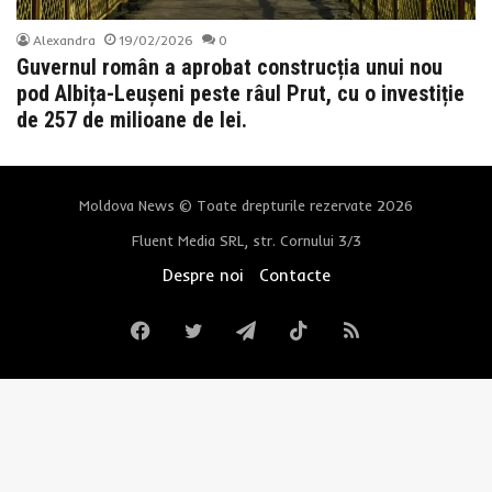
Alexandra
19/02/2026
0
Guvernul român a aprobat construcția unui nou
pod Albița-Leușeni peste râul Prut, cu o investiție
de 257 de milioane de lei.
Moldova News © Toate drepturile rezervate 2026
Fluent Media SRL, str. Cornului 3/3
Despre noi
Contacte
Facebook
Twitter
Telegram
TikTok
RSS