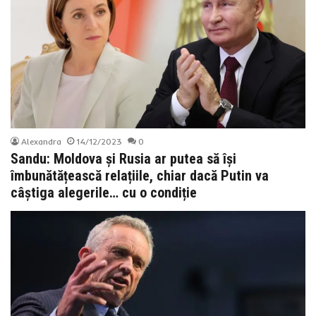
Alexandra
14/12/2023
0
Sandu: Moldova și Rusia ar putea să își
îmbunătățească relațiile, chiar dacă Putin va
câștiga alegerile… cu o condiție