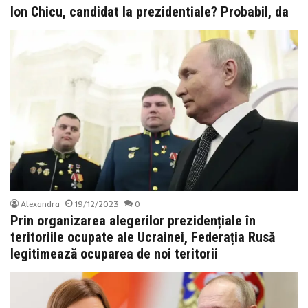
Ion Chicu, candidat la prezidentiale? Probabil, da
Alexandra
19/12/2023
0
Prin organizarea alegerilor prezidențiale în
teritoriile ocupate ale Ucrainei, Federația Rusă
legitimează ocuparea de noi teritorii