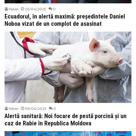
Helen
20/04/2025
0
Ecuadorul, în alertă maximă: președintele Daniel
Noboa vizat de un complot de asasinat
Helen
09/04/2025
0
Alertă sanitară: Noi focare de pestă porcină și un
caz de Rabie în Republica Moldova