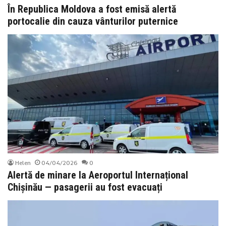
În Republica Moldova a fost emisă alertă
portocalie din cauza vânturilor puternice
Helen
04/04/2026
0
Alertă de minare la Aeroportul Internațional
Chișinău — pasagerii au fost evacuați