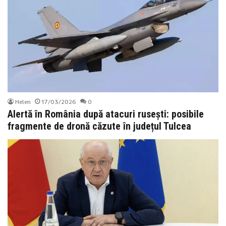
Helen
17/03/2026
0
Alertă în România după atacuri rusești: posibile
fragmente de dronă căzute în județul Tulcea