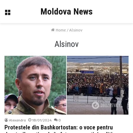
Moldova News
Menu
Home
/
Alsinov
Alsinov
Alexandra
18/01/2024
0
Protestele din Bashkortostan: o voce pentru