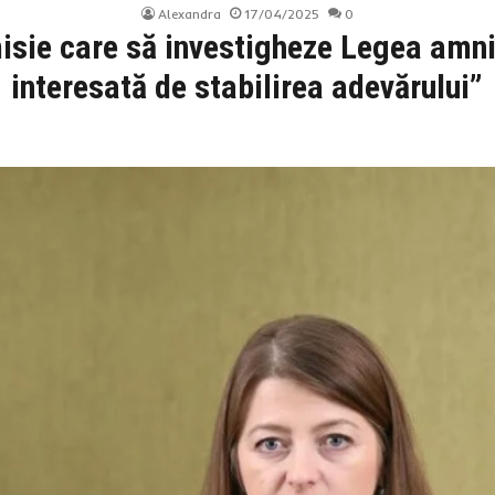
Alexandra
17/04/2025
0
sie care să investigheze Legea amni
interesată de stabilirea adevărului”