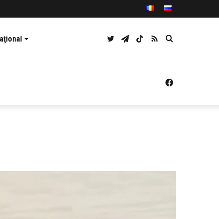
Twitter
Telegram
TikTok
RSS
Caută
aţional
Facebook