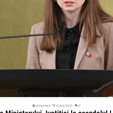
Alexandra
12/04/2025
0