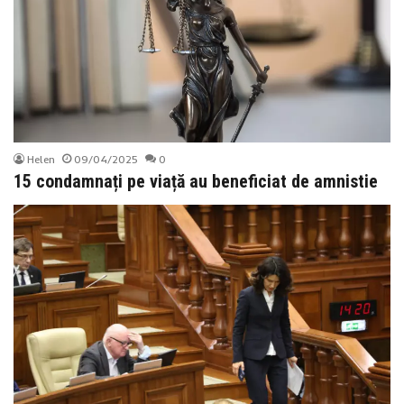
Helen
09/04/2025
0
15 condamnați pe viață au beneficiat de amnistie