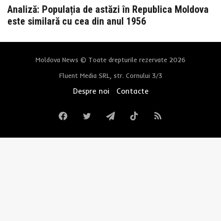
Analiză: Populația de astăzi în Republica Moldova
este similară cu cea din anul 1956
Moldova News © Toate drepturile rezervate 2026
Fluent Media SRL, str. Cornului 3/3
Despre noi
Contacte
Facebook
Twitter
Telegram
TikTok
RSS