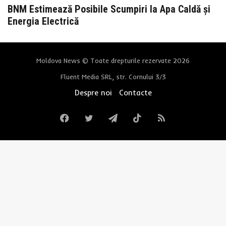
BNM Estimează Posibile Scumpiri la Apa Caldă și
Energia Electrică
Moldova News © Toate drepturile rezervate 2026
Fluent Media SRL, str. Cornului 3/3
Despre noi
Contacte
Facebook
Twitter
Telegram
TikTok
RSS