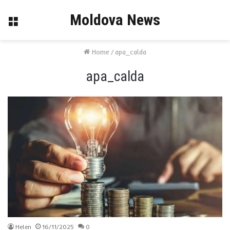
Moldova News
Menu
Home
/
apa_calda
apa_calda
Helen
16/11/2025
0