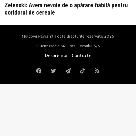
Zelenski: Avem nevoie de o apărare fiabilă pentru
coridorul de cereale
Moldova News © Toate drepturile rezervate 2026
Fluent Media SRL, str. Cornului 3/3
Despre noi
Contacte
Facebook
Twitter
Telegram
TikTok
RSS