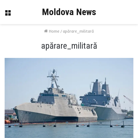
Moldova News
Menu
Home
/
apărare_militară
apărare_militară