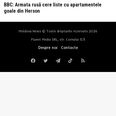
BBC: Armata rusă cere liste cu apartamentele
goale din Herson
Moldova News © Toate drepturile rezervate 2026
Fluent Media SRL, str. Cornului 3/3
Despre noi
Contacte
Facebook
Twitter
Telegram
TikTok
RSS