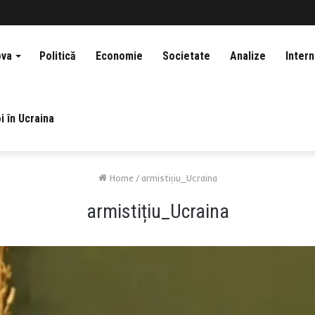
ova
Politică
Economie
Societate
Analize
Intern
i în Ucraina
Home
/
armistițiu_Ucraina
armistițiu_Ucraina