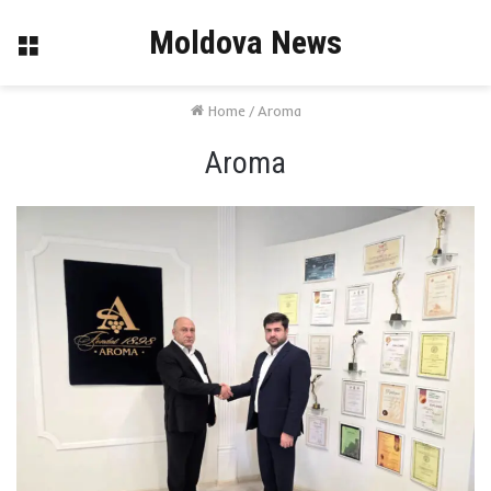
Moldova News
Menu
Home
/
Aroma
Aroma