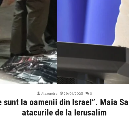
Alexandra
29/01/2023
0
e sunt la oamenii din Israel”. Maia S
atacurile de la Ierusalim