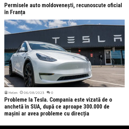
Permisele auto moldovenești, recunoscute oficial
în Franța
Helen
06/08/2023
0
Probleme la Tesla. Compania este vizată de o
anchetă în SUA, după ce aproape 300.000 de
mașini ar avea probleme cu direcția