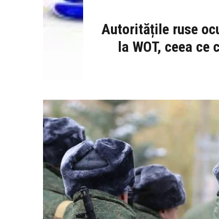
Autoritățile ruse oc
la WOT, ceea ce 