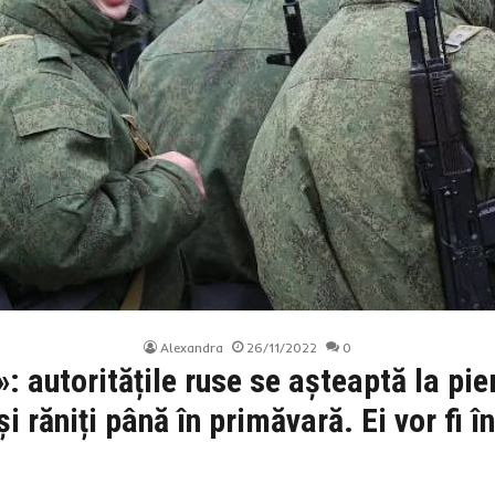
Alexandra
26/11/2022
0
autoritățile ruse se așteaptă la pie
și răniți până în primăvară. Ei vor fi în