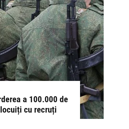
rderea a 100.000 de
locuiți cu recruți