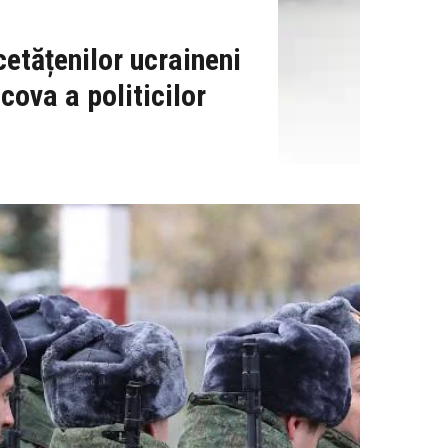
cetățenilor ucraineni
ova a politicilor