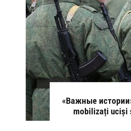
«Важные истории»: 
mobilizați uciși 