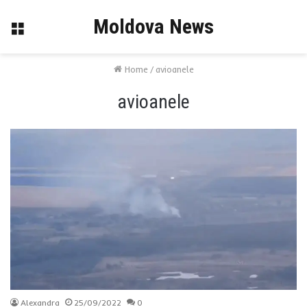
Moldova News
Menu
Home
/
avioanele
avioanele
Alexandra
25/09/2022
0