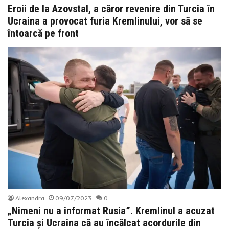
Eroii de la Azovstal, a căror revenire din Turcia în
Ucraina a provocat furia Kremlinului, vor să se
întoarcă pe front
Alexandra
09/07/2023
0
„Nimeni nu a informat Rusia”. Kremlinul a acuzat
Turcia și Ucraina că au încălcat acordurile din