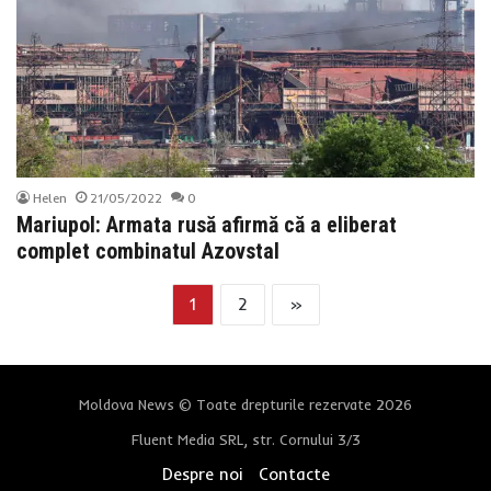
Helen
21/05/2022
0
Mariupol: Armata rusă afirmă că a eliberat
complet combinatul Azovstal
1
2
»
Moldova News © Toate drepturile rezervate 2026
Fluent Media SRL, str. Cornului 3/3
Despre noi
Contacte