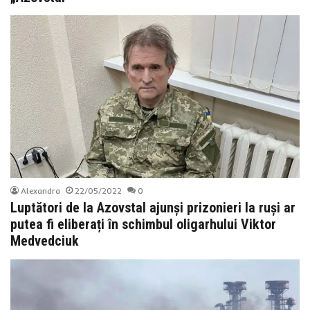
Alexandra
22/05/2022
0
Luptători de la Azovstal ajunși prizonieri la ruși ar
putea fi eliberați în schimbul oligarhului Viktor
Medvedciuk