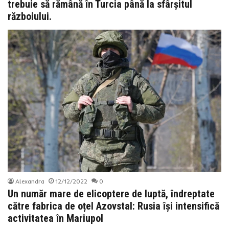
trebuie să rămână în Turcia până la sfârșitul
războiului.
Alexandra
12/12/2022
0
Un număr mare de elicoptere de luptă, îndreptate
către fabrica de oțel Azovstal: Rusia își intensifică
activitatea în Mariupol