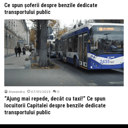
Ce spun șoferii despre benzile dedicate
transportului public
Alexandra
07/01/2023
0
”Ajung mai repede, decât cu taxi!” Ce spun
locuitorii Capitalei despre benzile dedicate
transportului public