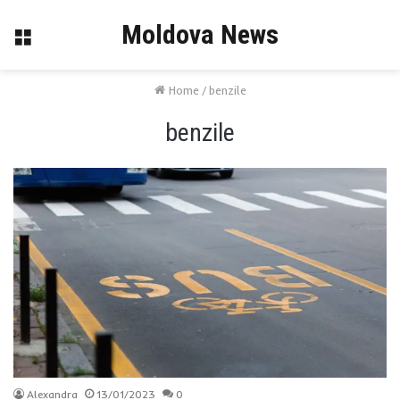
Moldova News
Menu
Home
/
benzile
benzile
Alexandra
13/01/2023
0