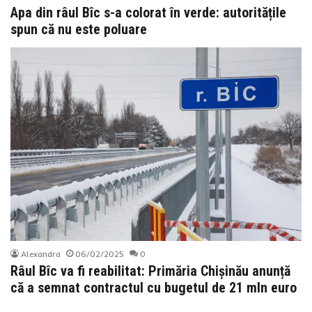
Apa din râul Bîc s-a colorat în verde: autoritățile
spun că nu este poluare
Alexandra
06/02/2025
0
Râul Bîc va fi reabilitat: Primăria Chișinău anunță
că a semnat contractul cu bugetul de 21 mln euro