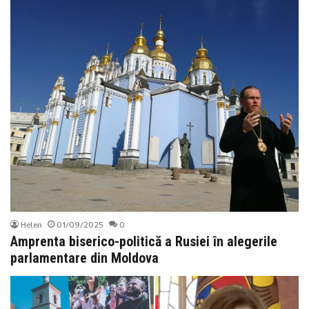
Helen
01/09/2025
0
Amprenta biserico-politică a Rusiei în alegerile
parlamentare din Moldova