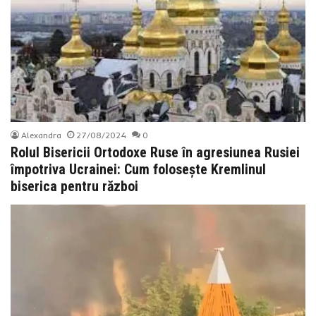
Alexandra
27/08/2024
0
Rolul Bisericii Ortodoxe Ruse în agresiunea Rusiei
împotriva Ucrainei: Cum folosește Kremlinul
biserica pentru război