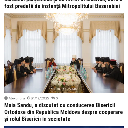
fost predată de instanță Mitropolitului Basarabiei
Alexandra
31/12/2025
0
Maia Sandu, a discutat cu conducerea Bisericii
Ortodoxe din Republica Moldova despre cooperare
și rolul Bisericii în societate