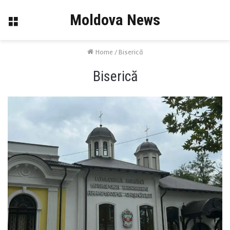
Moldova News
Menu
Home
/
Biserică
Biserică