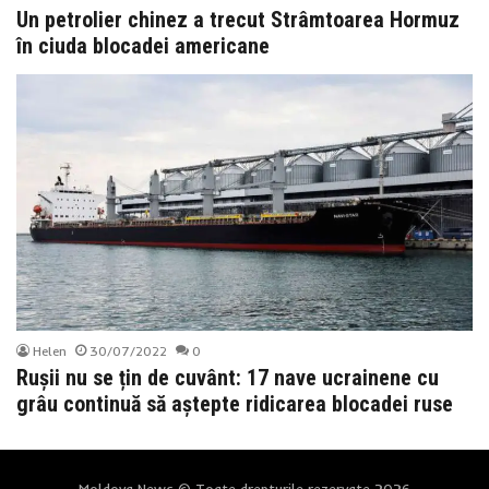
Un petrolier chinez a trecut Strâmtoarea Hormuz
în ciuda blocadei americane
Helen
30/07/2022
0
Rușii nu se țin de cuvânt: 17 nave ucrainene cu
grâu continuă să aștepte ridicarea blocadei ruse