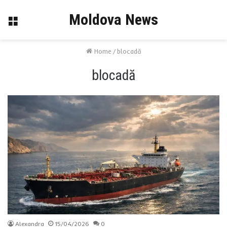
Moldova News
Menu
Home
/
blocadă
blocadă
Alexandra
15/04/2026
0