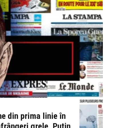
 din prima linie în
frângeri grele, Putin