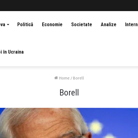
ova
Politică
Economie
Societate
Analize
Intern
i în Ucraina
Home
/
Borell
Borell